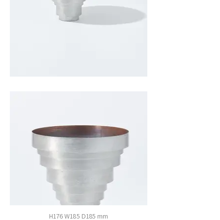
H176 W185 D185 mm