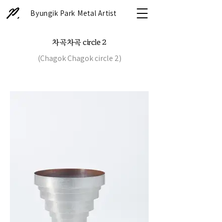
Byungik Park Metal Artist
차곡차곡 circle 2
(Chagok Chagok circle 2)