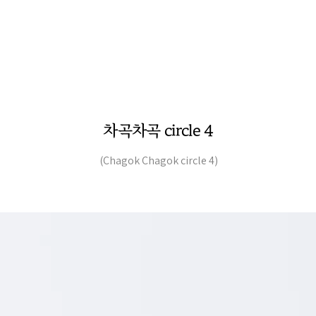
차곡차곡 circle 4
(Chagok Chagok circle 4)