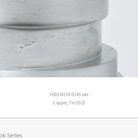
H303 W150 D145 mm
Copper, Tin 2023
k Series