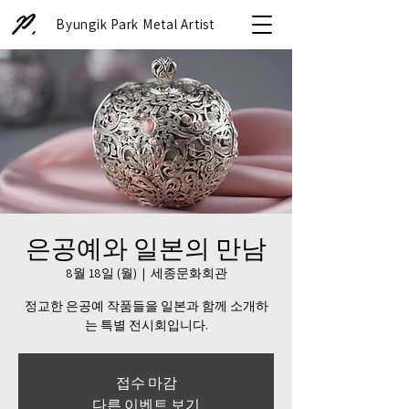
Byungik Park Metal Artist
은공예와 일본의 만남
8월 18일 (월)
  |  
세종문화회관
정교한 은공예 작품들을 일본과 함께 소개하
는 특별 전시회입니다.
접수 마감
다른 이벤트 보기