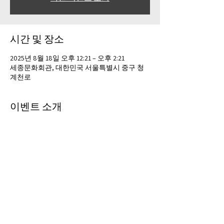
시간 및 장소
2025년 8월 18일 오후 12:21 – 오후 2:21
세종문화회관, 대한민국 서울특별시 중구 청
계천로
이벤트 소개
은공예와 일본의 특별한 만남 상황을 소개합
니다.
이벤트 공유하기