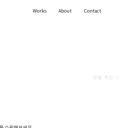
Works
About
Contact
정렬:
추천
을 쇼핑해보세요.