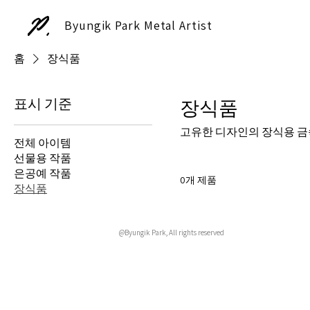
Byungik Park Metal Artist
홈
장식품
표시 기준
장식품
고유한 디자인의 장식용 금
전체 아이템
선물용 작품
은공예 작품
0개 제품
장식품
@Byungik Park, All rights reserved