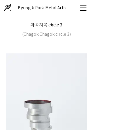
Byungik Park Metal Artist
차곡차곡 circle 3
(Chagok Chagok circle 3)