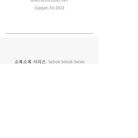
H243 W150 D142 mm
Copper, Tin 2023
소복소복 시리즈
Sobok Sobok Series
차곡차곡 시리즈
Chagok Chagok Series