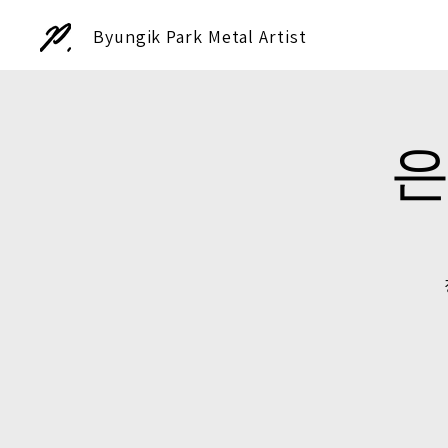
Byungik Park Metal Artist
은