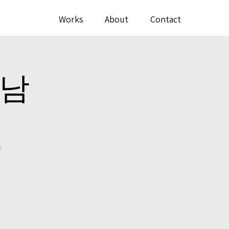
Works
About
Contact
만남
.